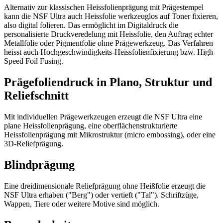
Alternativ zur klassischen Heissfolienprägung mit Prägestempel
kann die NSF Ultra auch Heissfolie werkzeuglos auf Toner fixieren,
also digital folieren. Das ermöglicht im Digitaldruck die
personalisierte Druckveredelung mit Heissfolie, den Auftrag echter
Metallfolie oder Pigmentfolie ohne Prägewerkzeug. Das Verfahren
heisst auch Hochgeschwindigkeits-Heissfolienfixierung bzw. High
Speed Foil Fusing.
Prägefoliendruck in Plano, Struktur und
Reliefschnitt
Mit individuellen Prägewerkzeugen erzeugt die NSF Ultra eine
plane Heissfolienprägung, eine oberflächenstrukturierte
Heissfolienprägung mit Mikrostruktur (micro embossing), oder eine
3D-Reliefprägung.
Blindprägung
Eine dreidimensionale Reliefprägung ohne Heißfolie erzeugt die
NSF Ultra erhaben ("Berg") oder vertieft ("Tal"). Schriftzüge,
Wappen, Tiere oder weitere Motive sind möglich.