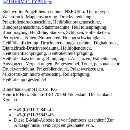
Stichworte: Prägefolienmaschine, NSF Ultra, Thermotype,
Weissdruck, Mappenstanzung, Druckveredelung,
Prägefoliendruckmaschine, Heißfolienprägemaschine,
Blindprägemaschine, Stanzmaschine, Heißfolienprägung,
Blindprägung, Heißfolie, Stanzen, Schlitzen, Haftetiketten,
Perforieren, Nuten, Numerieren, Hochgeschwindigkeits-
Heißfolienfixierung, Druckveredelungsmaschine, Digitaldruck,
Digitaldruck-Druckveredelung, Heißfoliendruck,
Heißfolienflachprägung, Heißfolienreliefprägung,
Heißfolienkaschierung, Blindprägen, Anstanzen, Haftetiketten,
Ausstanzen, Verpackungen, Prägestempel, Toner, personalisierte
Druckveredelung, Prägefoliendruck, Prägewerkzeugen,
Mikrostruktur, micro embossing, Reliefprägung,
Heißfolienprägestempel
Binderhaus GmbH & Co. KG
Heinrich-Hertz-Strasse 13/1 70794 Filderstadt, Deutschland
Kontakt
+49-(0)711-35845-45
+49-(0)711-35845-46
Diese E-Mail-Adresse ist vor Spambots geschützt! Zur
Anzeige muss JavaScript eingeschaltet sein.