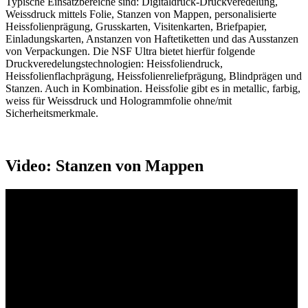
Typische Einsatzbereiche sind: Digitaldruck-Druckveredelung,
Weissdruck mittels Folie, Stanzen von Mappen, personalisierte
Heissfolienprägung, Grusskarten, Visitenkarten, Briefpapier,
Einladungskarten, Anstanzen von Haftetiketten und das Ausstanzen
von Verpackungen. Die NSF Ultra bietet hierfür folgende
Druckveredelungstechnologien: Heissfoliendruck,
Heissfolienflachprägung, Heissfolienreliefprägung, Blindprägen und
Stanzen. Auch in Kombination. Heissfolie gibt es in metallic, farbig,
weiss für Weissdruck und Hologrammfolie ohne/mit
Sicherheitsmerkmale.
Video: Stanzen von Mappen