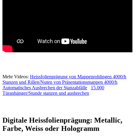
Mehr Videos:
Heissfolienprägung von Mappenrohlingen 4000/h
Stanzen und Rillen/Nuten von Präsentationsmappen 4000/h
Automatisches Ausbrechen der Stanzabfälle
15.000
Türanhänger/Stunde stanzen und ausbrechen
Digitale Heissfolienprägung: Metallic,
Farbe, Weiss oder Hologramm