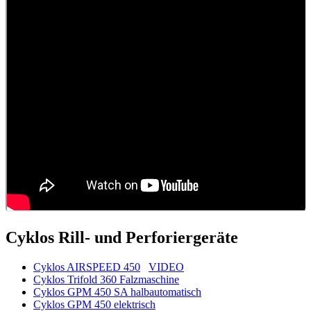
Cyklos Rill- und Perforiergeräte
Cyklos AIRSPEED 450
VIDEO
Cyklos Trifold 360 Falzmaschine
Cyklos GPM 450 SA halbautomatisch
Cyklos GPM 450 elektrisch