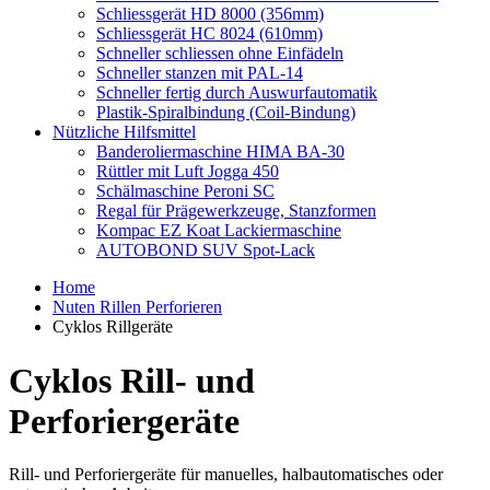
Schliessgerät HD 8000 (356mm)
Schliessgerät HC 8024 (610mm)
Schneller schliessen ohne Einfädeln
Schneller stanzen mit PAL-14
Schneller fertig durch Auswurfautomatik
Plastik-Spiralbindung (Coil-Bindung)
Nützliche Hilfsmittel
Banderoliermaschine HIMA BA-30
Rüttler mit Luft Jogga 450
Schälmaschine Peroni SC
Regal für Prägewerkzeuge, Stanzformen
Kompac EZ Koat Lackiermaschine
AUTOBOND SUV Spot-Lack
Home
Nuten Rillen Perforieren
Cyklos Rillgeräte
Cyklos Rill- und
Perforiergeräte
Rill- und Perforiergeräte für manuelles, halbautomatisches oder