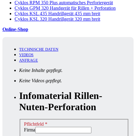
Cyklos RPM 350 Plus automatisches Perforiergerät
Cyklos GPM 320 Handgerät für Rillen + Perforation
Cyklos KSL 435 Handrillgerät 435 mm breit
Cyklos KSL 320 Handrillgerät 320 mm breit
Online-Shop
TECHNISCHE DATEN
VIDEOS
ANFRAGE
Keine Inhalte gepflegt.
Keine Videos gepflegt.
Infomaterial Rillen-
Nuten-Perforation
Pflichtfeld *
Firma