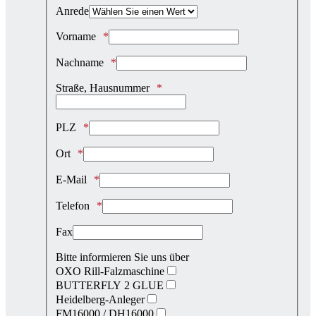
Anrede
Vorname
Nachname
Straße, Hausnummer
PLZ
Ort
E-Mail
Telefon
Fax
Bitte informieren Sie uns über
OXO Rill-Falzmaschine
BUTTERFLY 2 GLUE
Heidelberg-Anleger
FM16000 / DH16000