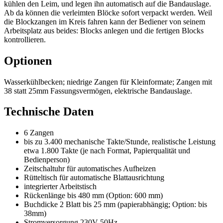
kühlen den Leim, und legen ihn automatisch auf die Bandauslage.
Ab da können die verleimten Blöcke sofort verpackt werden. Weil
die Blockzangen im Kreis fahren kann der Bediener von seinem
Arbeitsplatz aus beides: Blocks anlegen und die fertigen Blocks
kontrollieren.
Optionen
Wasserkühlbecken; niedrige Zangen für Kleinformate; Zangen mit
38 statt 25mm Fassungsvermögen, elektrische Bandauslage.
Technische Daten
6 Zangen
bis zu 3.400 mechanische Takte/Stunde, realistische Leistung
etwa 1.800 Takte (je nach Format, Papierqualität und
Bedienperson)
Zeitschaltuhr für automatisches Aufheizen
Rütteltisch für automatische Blattausrichtung
integrierter Arbeitstisch
Rückenlänge bis 480 mm (Option: 600 mm)
Buchdicke 2 Blatt bis 25 mm (papierabhängig; Option: bis
38mm)
Stromversorgung 230V 50Hz