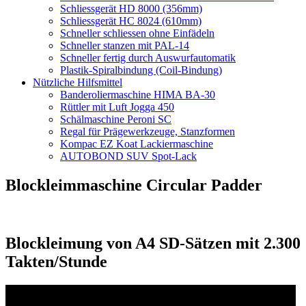
Schliessgerät HD 8000 (356mm)
Schliessgerät HC 8024 (610mm)
Schneller schliessen ohne Einfädeln
Schneller stanzen mit PAL-14
Schneller fertig durch Auswurfautomatik
Plastik-Spiralbindung (Coil-Bindung)
Nützliche Hilfsmittel
Banderoliermaschine HIMA BA-30
Rüttler mit Luft Jogga 450
Schälmaschine Peroni SC
Regal für Prägewerkzeuge, Stanzformen
Kompac EZ Koat Lackiermaschine
AUTOBOND SUV Spot-Lack
Blockleimmaschine Circular Padder
Blockleimung von A4 SD-Sätzen mit 2.300
Takten/Stunde