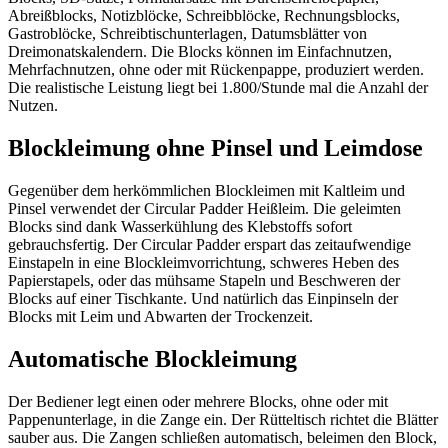
Abreißblocks, Notizblöcke, Schreibblöcke, Rechnungsblocks,
Gastroblöcke, Schreibtischunterlagen, Datumsblätter von
Dreimonatskalendern. Die Blocks können im Einfachnutzen,
Mehrfachnutzen, ohne oder mit Rückenpappe, produziert werden.
Die realistische Leistung liegt bei 1.800/Stunde mal die Anzahl der
Nutzen.
Blockleimung ohne Pinsel und Leimdose
Gegenüber dem herkömmlichen Blockleimen mit Kaltleim und
Pinsel verwendet der Circular Padder Heißleim. Die geleimten
Blocks sind dank Wasserkühlung des Klebstoffs sofort
gebrauchsfertig. Der Circular Padder erspart das zeitaufwendige
Einstapeln in eine Blockleimvorrichtung, schweres Heben des
Papierstapels, oder das mühsame Stapeln und Beschweren der
Blocks auf einer Tischkante. Und natürlich das Einpinseln der
Blocks mit Leim und Abwarten der Trockenzeit.
Automatische Blockleimung
Der Bediener legt einen oder mehrere Blocks, ohne oder mit
Pappenunterlage, in die Zange ein. Der Rütteltisch richtet die Blätter
sauber aus. Die Zangen schließen automatisch, beleimen den Block,