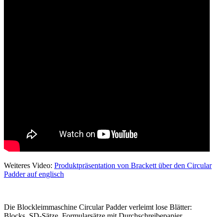
Weiteres Video:
Produktpräsentation von Brackett über den Circular
Padder auf englisch
Die Blockleimmaschine Circular Padder verleimt lose Blätter:
Blocks, SD-Sätze, Formularsätze mit Durchschreibepapier,